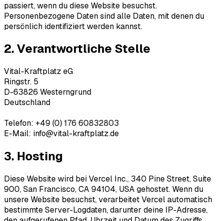
passiert, wenn du diese Website besuchst.
Personenbezogene Daten sind alle Daten, mit denen du
persönlich identifiziert werden kannst.
2. Verantwortliche Stelle
Vital-Kraftplatz eG
Ringstr. 5
D-63826 Westerngrund
Deutschland
Telefon: +49 (0) 176 60832803
E-Mail: info@vital-kraftplatz.de
3. Hosting
Diese Website wird bei Vercel Inc., 340 Pine Street, Suite
900, San Francisco, CA 94104, USA gehostet. Wenn du
unsere Website besuchst, verarbeitet Vercel automatisch
bestimmte Server-Logdaten, darunter deine IP-Adresse,
den aufgerufenen Pfad, Uhrzeit und Datum des Zugriffs