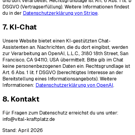
und dort verarbeitet. Rechtsgrundlage ist Art. 6 Abs. 1 lit. b
DSGVO (Vertragserfüllung). Weitere Informationen findest
du in der
Datenschutzerklärung von Stripe
.
7. KI-Chat
Unsere Website bietet einen KI-gestützten Chat-
Assistenten an. Nachrichten, die du dort eingibst, werden
zur Verarbeitung an OpenAI, L.L.C., 3180 18th Street, San
Francisco, CA 94110, USA übermittelt. Bitte gib im Chat
keine personenbezogenen Daten ein. Rechtsgrundlage ist
Art. 6 Abs. 1 lit. f DSGVO (berechtigtes Interesse an der
Bereitstellung eines Informationsangebots). Weitere
Informationen:
Datenschutzerklärung von OpenAI
.
8. Kontakt
Für Fragen zum Datenschutz erreichst du uns unter:
info@vital-kraftplatz.de
Stand: April 2026